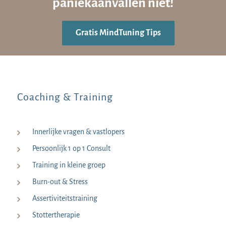
paniekaanvallen niet!
Gratis MindTuning Tips
Coaching & Training
Innerlijke vragen & vastlopers
Persoonlijk 1 op 1 Consult
Training in kleine groep
Burn-out & Stress
Assertiviteitstraining
Stottertherapie