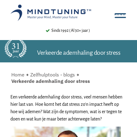
ds 1992 ( Al 30+ jaar )
4.8 ⭐⭐⭐⭐⭐ ( 480+
Verkeerde ademhaling door stress
Home
Zelfhulptools - blogs
Verkeerde ademhaling door stress
Een verkeerde ademhaling door stress; veel mensen hebben
hier last van. Hoe komt het dat stress zo’n impact heeft op
hoe wij ademen? Wat zijn de symptomen, wat is er tegen te
doen en wat kun je maar beter achterwege laten?