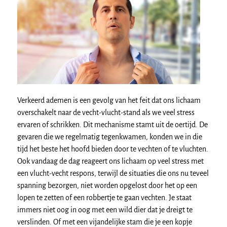
Verkeerd ademen is een gevolg van het feit dat ons lichaam
overschakelt naar de vecht-vlucht-stand als we veel stress
ervaren of schrikken. Dit mechanisme stamt uit de oertijd. De
gevaren die we regelmatig tegenkwamen, konden we in die
tijd het beste het hoofd bieden door te vechten of te vluchten.
Ook vandaag de dag reageert ons lichaam op veel stress met
een vlucht-vecht respons, terwijl de situaties die ons nu teveel
spanning bezorgen, niet worden opgelost door het op een
lopen te zetten of een robbertje te gaan vechten. Je staat
immers niet oog in oog met een wild dier dat je dreigt te
verslinden. Of met een vijandelijke stam die je een kopje