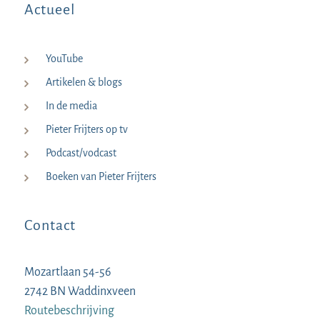
Actueel
YouTube
Artikelen & blogs
In de media
Pieter Frijters op tv
Podcast/vodcast
Boeken van Pieter Frijters
Contact
Mozartlaan 54-56
2742 BN Waddinxveen
Routebeschrijving