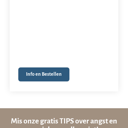
Info en Bestellen
Mis onze gratis TIPS over angst en