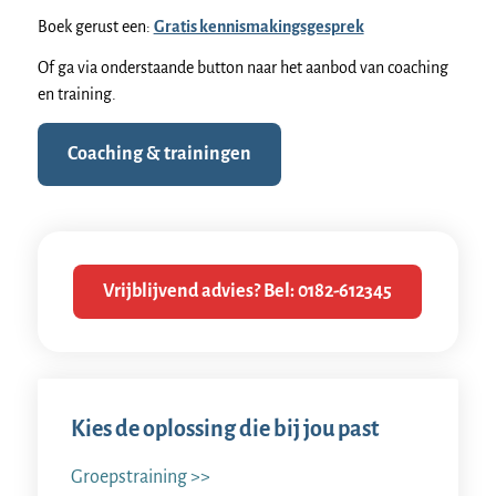
Boek gerust een:
Gratis kennismakingsgesprek
Of ga via onderstaande button naar het aanbod van coaching
en training.
Coaching & trainingen
Vrijblijvend advies? Bel: 0182-612345
Kies de oplossing die bij jou past
Groepstraining >>