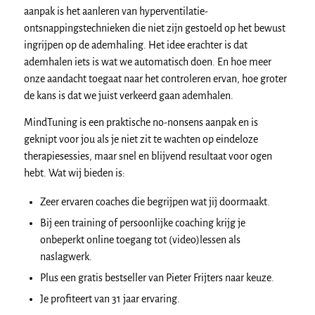
aanpak is het aanleren van hyperventilatie-
ontsnappingstechnieken die niet zijn gestoeld op het bewust
ingrijpen op de ademhaling. Het idee erachter is dat
ademhalen iets is wat we automatisch doen. En hoe meer
onze aandacht toegaat naar het controleren ervan, hoe groter
de kans is dat we juist verkeerd gaan ademhalen.
MindTuning is een praktische no-nonsens aanpak en is
geknipt voor jou als je niet zit te wachten op eindeloze
therapiesessies, maar snel en blijvend resultaat voor ogen
hebt. Wat wij bieden is:
Zeer ervaren coaches die begrijpen wat jij doormaakt.
Bij een training of persoonlijke coaching krijg je
onbeperkt online toegang tot (video)lessen als
naslagwerk.
Plus een gratis bestseller van Pieter Frijters naar keuze.
Je profiteert van 31 jaar ervaring.