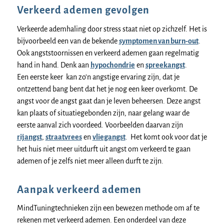
Verkeerd ademen gevolgen
Verkeerde ademhaling door stress staat niet op zichzelf. Het is
bijvoorbeeld een van de bekende
symptomen van burn-out
.
Ook angststoornissen en verkeerd ademen gaan regelmatig
hand in hand. Denk aan
hypochondrie
en
spreekangst
.
Een eerste keer kan zo’n angstige ervaring zijn, dat je
ontzettend bang bent dat het je nog een keer overkomt. De
angst voor de angst gaat dan je leven beheersen. Deze angst
kan plaats of situatiegebonden zijn, naar gelang waar de
eerste aanval zich voordeed. Voorbeelden daarvan zijn
rijangst
,
straatvrees
en
vliegangst
. Het komt ook voor dat je
het huis niet meer uitdurft uit angst om verkeerd te gaan
ademen of je zelfs niet meer alleen durft te zijn.
Aanpak verkeerd ademen
MindTuningtechnieken zijn een bewezen methode om af te
rekenen met verkeerd ademen. Een onderdeel van deze