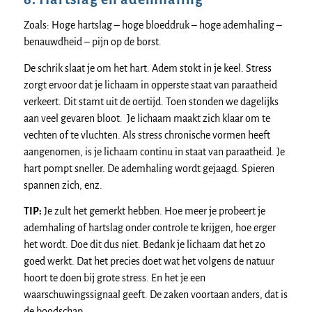
Zoals: Hoge hartslag – hoge bloeddruk – hoge ademhaling –
benauwdheid – pijn op de borst.
De schrik slaat je om het hart. Adem stokt in je keel. Stress
zorgt ervoor dat je lichaam in opperste staat van paraatheid
verkeert. Dit stamt uit de oertijd. Toen stonden we dagelijks
aan veel gevaren bloot. Je lichaam maakt zich klaar om te
vechten of te vluchten. Als stress chronische vormen heeft
aangenomen, is je lichaam continu in staat van paraatheid. Je
hart pompt sneller. De ademhaling wordt gejaagd. Spieren
spannen zich, enz.
TIP:
Je zult het gemerkt hebben. Hoe meer je probeert je
ademhaling of hartslag onder controle te krijgen, hoe erger
het wordt. Doe dit dus niet. Bedank je lichaam dat het zo
goed werkt. Dat het precies doet wat het volgens de natuur
hoort te doen bij grote stress. En het je een
waarschuwingssignaal geeft. De zaken voortaan anders, dat is
de boodschap.