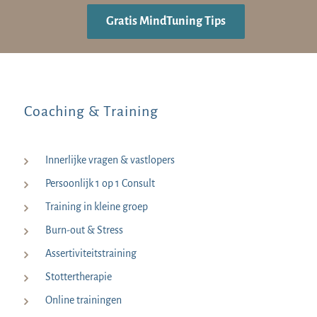
Gratis MindTuning Tips
Coaching & Training
Innerlijke vragen & vastlopers
Persoonlijk 1 op 1 Consult
Training in kleine groep
Burn-out & Stress
Assertiviteitstraining
Stottertherapie
Online trainingen