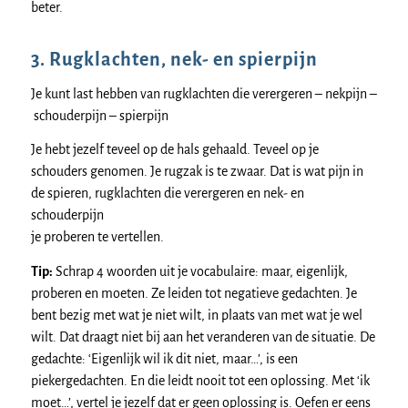
beter.
3. Rugklachten, nek- en spierpijn
Je kunt last hebben van rugklachten die verergeren – nekpijn –
schouderpijn – spierpijn
Je hebt jezelf teveel op de hals gehaald. Teveel op je
schouders genomen. Je rugzak is te zwaar. Dat is wat pijn in
de spieren, rugklachten die verergeren en nek- en
schouderpijn
je proberen te vertellen.
Tip:
Schrap 4 woorden uit je vocabulaire: maar, eigenlijk,
proberen en moeten. Ze leiden tot negatieve gedachten. Je
bent bezig met wat je niet wilt, in plaats van met wat je wel
wilt. Dat draagt niet bij aan het veranderen van de situatie. De
gedachte: ‘Eigenlijk wil ik dit niet, maar…’, is een
piekergedachten. En die leidt nooit tot een oplossing. Met ‘ik
moet…’, vertel je jezelf dat er geen oplossing is. Oefen er eens