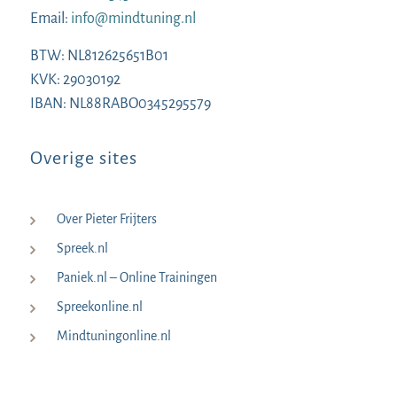
Email:
info@mindtuning.nl
BTW: NL812625651B01
KVK: 29030192
IBAN: NL88RABO0345295579
Overige sites
Over Pieter Frijters
Spreek.nl
Paniek.nl – Online Trainingen
Spreekonline.nl
Mindtuningonline.nl