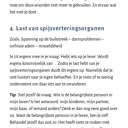
mee om deze woorden niet meer te gebruiken. En ervaar wat
het met je doet…
4. Last van spijsverteringsorganen
Zoals: Spanning op de buikstreek – darmproblemen –
onfrisse adem – misselijkheid.
Je zit ergens mee in je maag. Hebt iets op je lever. Wordt
ergens kotsmisselijk van … Zodra je last hebt van je
spijsverteringsorganen duidt dit ergens op. Namelijk dat je
niet luistert naar je eigen behoeftes. En je niets of te weinig
onderneemt om daar iets aan te veranderen.
Tip:
Stel jezelf de vraag: Wie is de belangrijkste persoon in
mijn leven? Is het antwoord: mijn kinderen, mijn partner,
mijn baas, of iemand anders? Denk er dan nog eens goed over
na. Want de belangrijkste persoon in je leven, ben je zelf.
Behandel jezelf dus ook zo. Het heeft niets te maken met