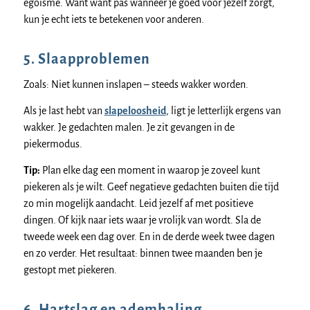
egoïsme. Want want pas wanneer je goed voor jezelf zorgt,
kun je echt iets te betekenen voor anderen.
5. Slaapproblemen
Zoals: Niet kunnen inslapen – steeds wakker worden.
Als je last hebt van
slapeloosheid
, ligt je letterlijk ergens van
wakker. Je gedachten malen. Je zit gevangen in de
piekermodus.
Tip:
Plan elke dag een moment in waarop je zoveel kunt
piekeren als je wilt. Geef negatieve gedachten buiten die tijd
zo min mogelijk aandacht. Leid jezelf af met positieve
dingen. Of kijk naar iets waar je vrolijk van wordt. Sla de
tweede week een dag over. En in de derde week twee dagen
en zo verder. Het resultaat: binnen twee maanden ben je
gestopt met piekeren.
6. Hartslag en ademhaling