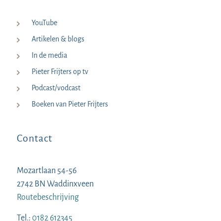
YouTube
Artikelen & blogs
In de media
Pieter Frijters op tv
Podcast/vodcast
Boeken van Pieter Frijters
Contact
Mozartlaan 54-56
2742 BN Waddinxveen
Routebeschrijving
Tel.:
0182 612345