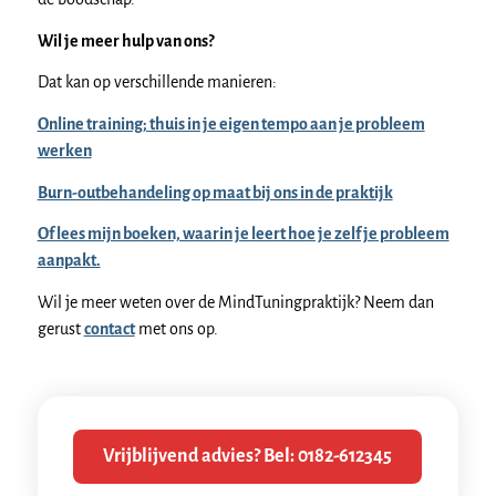
Wil je meer hulp van ons?
Dat kan op verschillende manieren:
Online training; thuis in je eigen tempo aan je probleem
werken
Burn-outbehandeling op maat bij ons in de praktijk
Of lees mijn boeken, waarin je leert hoe je zelf je probleem
aanpakt.
Wil je meer weten over de MindTuningpraktijk? Neem dan
gerust
contact
met ons op.
Vrijblijvend advies? Bel: 0182-612345