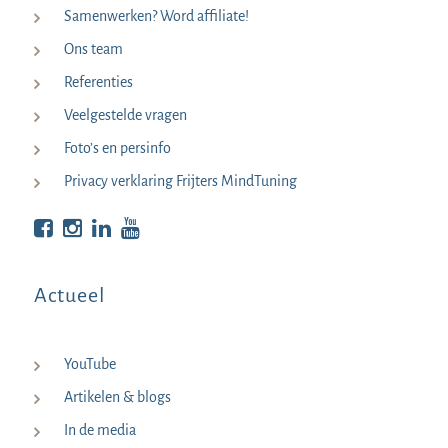
Samenwerken? Word affiliate!
Ons team
Referenties
Veelgestelde vragen
Foto’s en persinfo
Privacy verklaring Frijters MindTuning
Bekijk op Facebook
Bekijk op Instagram
Bekijk op LinkedIn
Bekijk YouTube
Actueel
YouTube
Artikelen & blogs
In de media