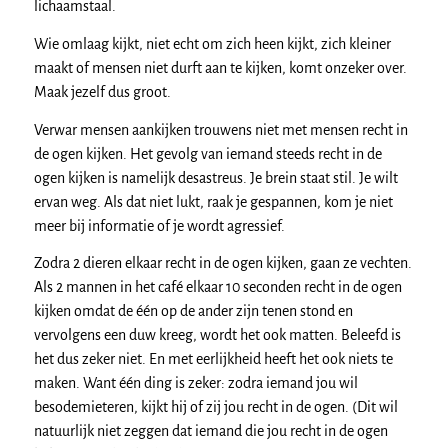
lichaamstaal.
Wie omlaag kijkt, niet echt om zich heen kijkt, zich kleiner
maakt of mensen niet durft aan te kijken, komt onzeker over.
Maak jezelf dus groot.
Verwar mensen aankijken trouwens niet met mensen recht in
de ogen kijken. Het gevolg van iemand steeds recht in de
ogen kijken is namelijk desastreus. Je brein staat stil. Je wilt
ervan weg. Als dat niet lukt, raak je gespannen, kom je niet
meer bij informatie of je wordt agressief.
Zodra 2 dieren elkaar recht in de ogen kijken, gaan ze vechten.
Als 2 mannen in het café elkaar 10 seconden recht in de ogen
kijken omdat de één op de ander zijn tenen stond en
vervolgens een duw kreeg, wordt het ook matten. Beleefd is
het dus zeker niet. En met eerlijkheid heeft het ook niets te
maken. Want één ding is zeker: zodra iemand jou wil
besodemieteren, kijkt hij of zij jou recht in de ogen. (Dit wil
natuurlijk niet zeggen dat iemand die jou recht in de ogen