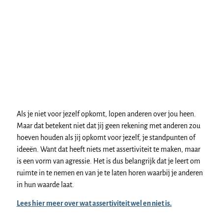
Als je niet voor jezelf opkomt, lopen anderen over jou heen.
Maar dat betekent niet dat jij geen rekening met anderen zou
hoeven houden als jij opkomt voor jezelf, je standpunten of
ideeën. Want dat heeft niets met assertiviteit te maken, maar
is een vorm van agressie. Het is dus belangrijk dat je leert om
ruimte in te nemen en van je te laten horen waarbij je anderen
in hun waarde laat.
Lees hier meer over wat assertiviteit wel en niet is.