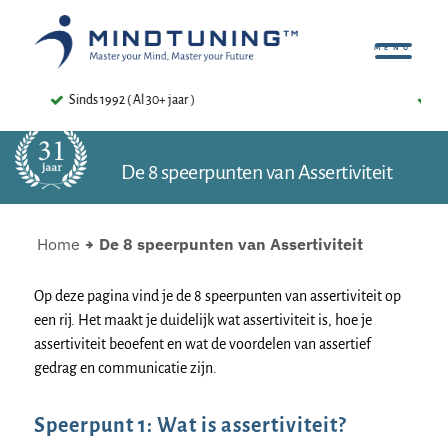
4.8 ⭐⭐⭐⭐⭐ ( 480+ Reviews )
De 8 speerpunten van Assertiviteit
Home
De 8 speerpunten van Assertiviteit
Op deze pagina vind je de 8 speerpunten van assertiviteit op
een rij. Het maakt je duidelijk wat assertiviteit is, hoe je
assertiviteit beoefent en wat de voordelen van assertief
gedrag en communicatie zijn.
Speerpunt 1: Wat is assertiviteit?