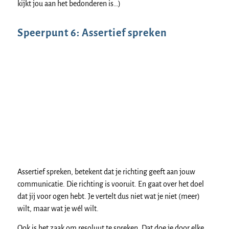
kijkt jou aan het bedonderen is…)
Speerpunt 6: Assertief spreken
Assertief spreken, betekent dat je richting geeft aan jouw
communicatie. Die richting is vooruit. En gaat over het doel
dat jij voor ogen hebt. Je vertelt dus niet wat je niet (meer)
wilt, maar wat je wél wilt.
Ook is het zaak om resoluut te spreken. Dat doe je door elke