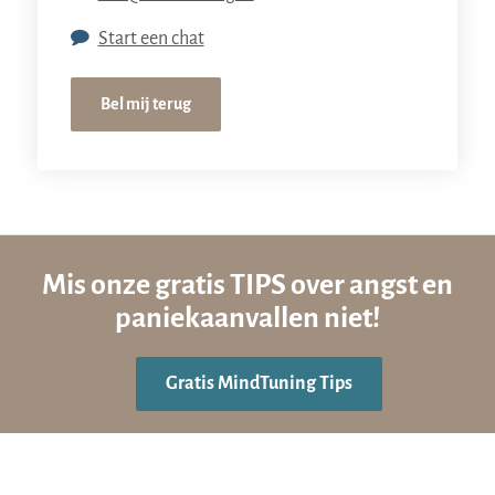
Start een chat
Bel mij terug
Mis onze gratis TIPS over angst en
paniekaanvallen niet!
Gratis MindTuning Tips