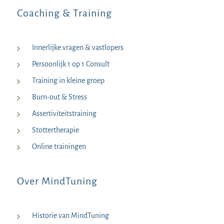
Coaching & Training
Innerlijke vragen & vastlopers
Persoonlijk 1 op 1 Consult
Training in kleine groep
Burn-out & Stress
Assertiviteitstraining
Stottertherapie
Online trainingen
Over MindTuning
Historie van MindTuning