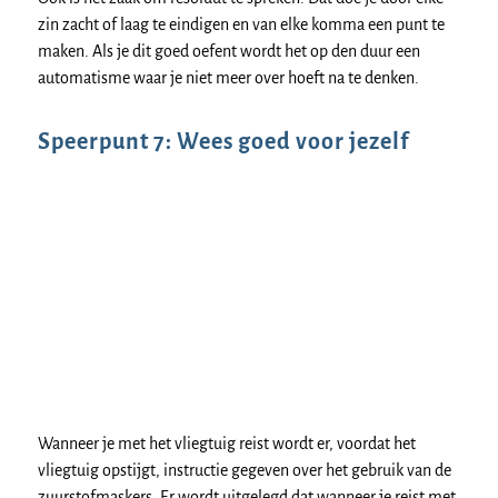
zin zacht of laag te eindigen en van elke komma een punt te
maken. Als je dit goed oefent wordt het op den duur een
automatisme waar je niet meer over hoeft na te denken.
Speerpunt 7: Wees goed voor jezelf
Wanneer je met het vliegtuig reist wordt er, voordat het
vliegtuig opstijgt, instructie gegeven over het gebruik van de
zuurstofmaskers. Er wordt uitgelegd dat wanneer je reist met