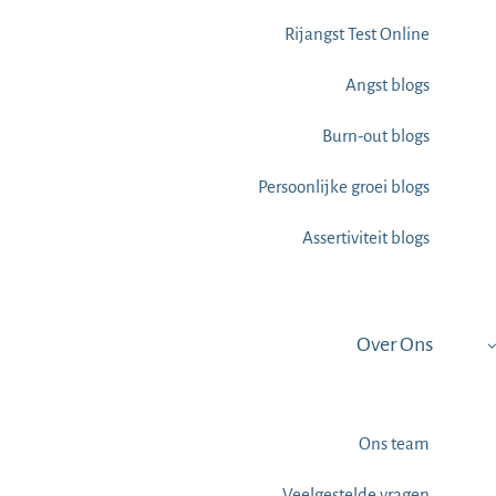
Rijangst Test Online
Angst blogs
Burn-out blogs
Persoonlijke groei blogs
Assertiviteit blogs
Over Ons
Ons team
Veelgestelde vragen