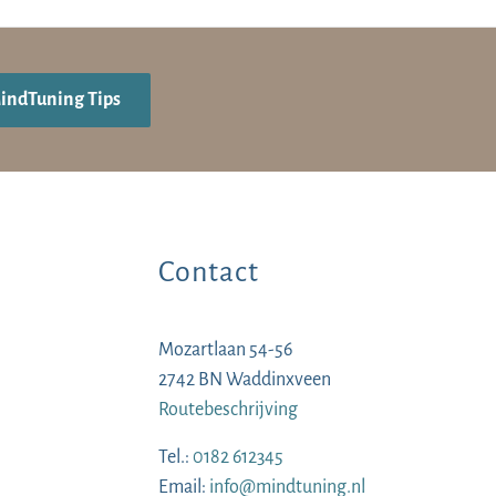
MindTuning Tips
Contact
Mozartlaan 54-56
2742 BN Waddinxveen
Routebeschrijving
Tel.:
0182 612345
Email:
info@mindtuning.nl