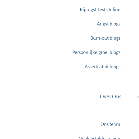
Rijangst Test Online
Angst blogs
Burn-out blogs
Persoonlijke groei blogs
Assertiviteit blogs
Over Ons
Ons team
Veelgestelde vragen