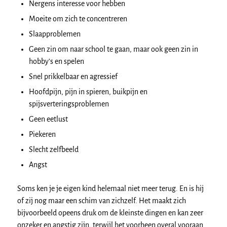
Nergens interesse voor hebben
Moeite om zich te concentreren
Slaapproblemen
Geen zin om naar school te gaan, maar ook geen zin in
hobby’s en spelen
Snel prikkelbaar en agressief
Hoofdpijn, pijn in spieren, buikpijn en
spijsverteringsproblemen
Geen eetlust
Piekeren
Slecht zelfbeeld
Angst
Soms ken je je eigen kind helemaal niet meer terug. En is hij
of zij nog maar een schim van zichzelf. Het maakt zich
bijvoorbeeld opeens druk om de kleinste dingen en kan zeer
onzeker en angstig zijn, terwijl het voorheen overal vooraan