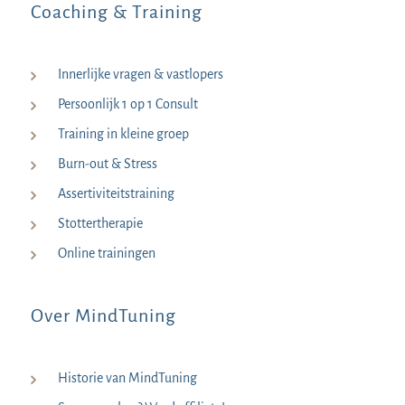
Coaching & Training
Innerlijke vragen & vastlopers
Persoonlijk 1 op 1 Consult
Training in kleine groep
Burn-out & Stress
Assertiviteitstraining
Stottertherapie
Online trainingen
Over MindTuning
Historie van MindTuning