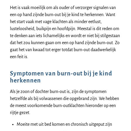
Het is vaak moeilijk om als ouder of verzorger signalen van
een op hand zijnde burn-out bij je kind te herkennen. Want
het start vaak met vage klachten als minder eetlust,
lusteloosheid, buikpijn en hoofdpijn. Meestal is dit reden om
te denken aan iets lichamelijks en wordt er niet bij stilgestaan
dat het zou kunnen gaan om een op hand zijnde burn-out. Zo
gaat het van kwaad tot erger totdat burn-out daadwerkelijk
een feit is.
Symptomen van burn-out bij je kind
herkennen
Als je zoon of dochter burn-out is, zijn de symptomen
hetzelfde als bij volwassenen die opgebrand zijn. We hebben
de meest voorkomende burn-outklachten hieronder op een
rijtje gezet.
Moeite met uit bed komen en chronisch uitgeput zijn