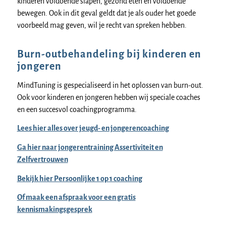
kinderen voldoende slapen, gezond eten en voldoende
bewegen. Ook in dit geval geldt dat je als ouder het goede
voorbeeld mag geven, wil je recht van spreken hebben.
Burn-outbehandeling bij kinderen en
jongeren
MindTuning is gespecialiseerd in het oplossen van burn-out.
Ook voor kinderen en jongeren hebben wij speciale coaches
en een succesvol coachingprogramma.
Lees hier alles over jeugd- en jongerencoaching
Ga hier naar jongerentraining Assertiviteit en
Zelfvertrouwen
Bekijk hier Persoonlijke 1 op 1 coaching
Of maak een afspraak voor een gratis
kennismakingsgesprek