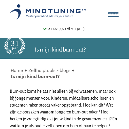
4.8 ⭐⭐⭐⭐⭐ ( 480+ Reviews )
Is mijn kind burn-out?
Home
Zelfhulptools - blogs
Is mijn kind burn-out?
Burn-out komt helaas niet alleen bij volwassenen, maar ook
bij jonge mensen voor. Kinderen, middelbare scholieren en
studenten raken steeds vaker opgebrand. Hoe kan dit? Wat
zijn de oorzaken waarom jongeren burn-out raken? Hoe
herken je vroegtijdig dat jouw kind in de gevarenzone zit? En
wat kun je als ouder zelf doen om hem of haar te helpen?