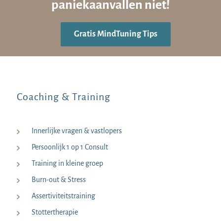
paniekaanvallen niet!
Gratis MindTuning Tips
Coaching & Training
Innerlijke vragen & vastlopers
Persoonlijk 1 op 1 Consult
Training in kleine groep
Burn-out & Stress
Assertiviteitstraining
Stottertherapie