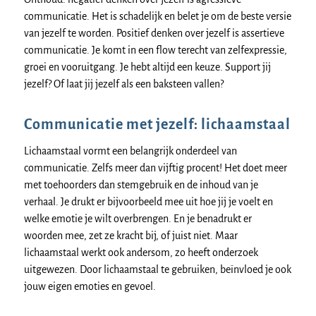
communicatie. Het is schadelijk en belet je om de beste versie
van jezelf te worden. Positief denken over jezelf is assertieve
communicatie. Je komt in een flow terecht van zelfexpressie,
groei en vooruitgang. Je hebt altijd een keuze. Support jij
jezelf? Of laat jij jezelf als een baksteen vallen?
Communicatie met jezelf: lichaamstaal
Lichaamstaal vormt een belangrijk onderdeel van
communicatie. Zelfs meer dan vijftig procent! Het doet meer
met toehoorders dan stemgebruik en de inhoud van je
verhaal. Je drukt er bijvoorbeeld mee uit hoe jij je voelt en
welke emotie je wilt overbrengen. En je benadrukt er
woorden mee, zet ze kracht bij, of juist niet. Maar
lichaamstaal werkt ook andersom, zo heeft onderzoek
uitgewezen. Door lichaamstaal te gebruiken, beïnvloed je ook
jouw eigen emoties en gevoel.