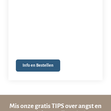
Info en Bestellen
Mis onze gratis TIPS over angst en