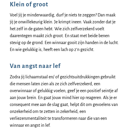
Klein of groot
Voel jij je minderwaardig, durf je niets te zeggen? Dan maak
jij je onwillekeurig klein. Je krimpt ineen. Vaak zonder dat je
het zelf in de gaten hebt. Wie zich zelfverzekerd voelt
daarentegen maakt zich groot. En staat met beide benen
stevig op de grond. Een winnaar gooit zijn handen in de lucht.
En wie gelukkig is, heeft een lach op z’n gezicht.
Van angst naar lef
Zodra jij lichaamstaal en/ of gezichtsuitdrukkingen gebruikt
die mensen laten zien als ze zich zelfverzekerd, een
overwinnaar of gelukkig voelen, geef je een positief seintje af
aan jouw brein. En gaat jouw mind hier op reageren. Als je er
consequent mee aan de slag gaat, helpt dit om gevoelens van
onzekerheid om te zetten in zekerheid, een
verliezersmentaliteit te transformeren naar die van een
winnaar en angst in lef.