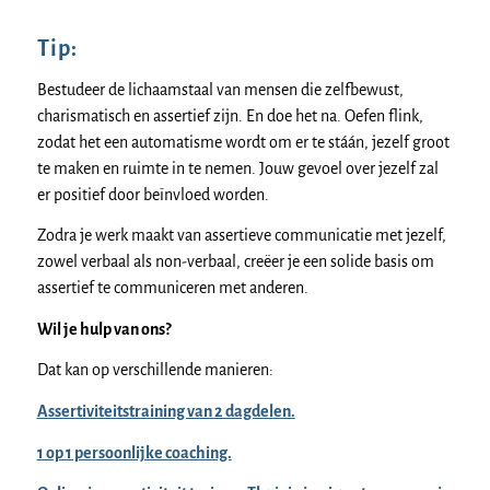
Tip:
Bestudeer de lichaamstaal van mensen die zelfbewust,
charismatisch en assertief zijn. En doe het na. Oefen flink,
zodat het een automatisme wordt om er te stáán, jezelf groot
te maken en ruimte in te nemen. Jouw gevoel over jezelf zal
er positief door beïnvloed worden.
Zodra je werk maakt van assertieve communicatie met jezelf,
zowel verbaal als non-verbaal, creëer je een solide basis om
assertief te communiceren met anderen.
Wil je hulp van ons?
Dat kan op verschillende manieren:
Assertiviteitstraining van 2 dagdelen.
1 op 1 persoonlijke coaching.