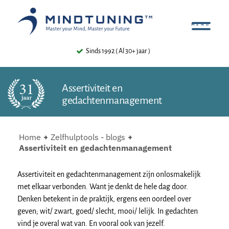
Sinds 1992 ( Al 30+ jaar )
Assertiviteit en
gedachtenmanagement
Home
Zelfhulptools - blogs
Assertiviteit en gedachtenmanagement
Assertiviteit en gedachtenmanagement zijn onlosmakelijk
met elkaar verbonden. Want je denkt de hele dag door.
Denken betekent in de praktijk, ergens een oordeel over
geven; wit/ zwart, goed/ slecht, mooi/ lelijk. In gedachten
vind je overal wat van. En vooral ook van jezelf.