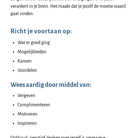
verankert in je brein. Het maakt dat je jezelf de moeite waard
gaat vinden.
Richt je voortaan op:
Wat er goed ging
Mogelijkheden
Kansen
Voordelen
Wees aardig door middel van:
Vergeven
Complimenteren
Motiveren
Inspireren
Onthoud: negatief denken over jezelf is agressieve