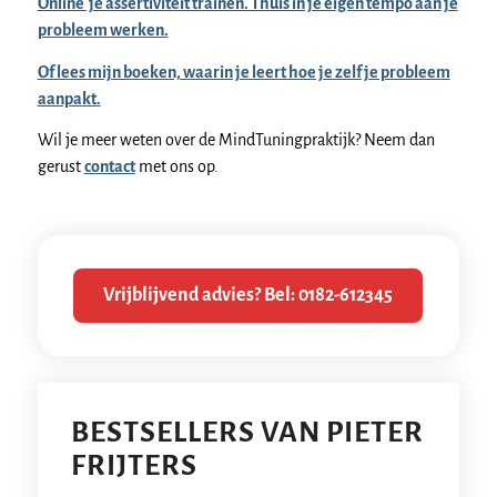
Online je assertiviteit trainen. Thuis in je eigen tempo aan je
probleem werken.
Of lees mijn boeken, waarin je leert hoe je zelf je probleem
aanpakt.
Wil je meer weten over de MindTuningpraktijk? Neem dan
gerust
contact
met ons op.
Vrijblijvend advies? Bel: 0182-612345
BESTSELLERS VAN PIETER
FRIJTERS