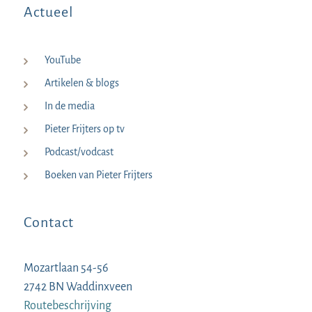
Actueel
YouTube
Artikelen & blogs
In de media
Pieter Frijters op tv
Podcast/vodcast
Boeken van Pieter Frijters
Contact
Mozartlaan 54-56
2742 BN Waddinxveen
Routebeschrijving