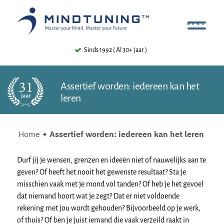
Sinds 1992 ( Al 30+ jaar )
Assertief worden: iedereen kan het
leren
Home
Assertief worden: iedereen kan het leren
Durf jij je wensen, grenzen en ideeën niet of nauwelijks aan te
geven? Of heeft het nooit het gewenste resultaat? Sta je
misschien vaak met je mond vol tanden? Of heb je het gevoel
dat niemand hoort wat je zegt? Dat er niet voldoende
rekening met jou wordt gehouden? Bijvoorbeeld op je werk,
of thuis? Of ben je juist iemand die vaak verzeild raakt in