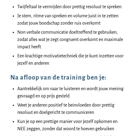
Twijfeltaal te vermijden door prettig resoluut te spreken.
Je stem, ritme van spreken en volume juist in te zetten
zodat jouw boodschap zonder ruis overkomt
Non verbale communicatie doeltreffend te gebruiken,
zodat alles wat je zegt congruent overkomt en maximale
impact heeft.
Een krachtige motivatietechniek die je kunt inzetten voor
jezelf en anderen
Na afloop van de training ben je:
Aantrekkelijk om naar te luisteren en wordt jouw mening
gevraagd en op prijs gesteld
Weet je anderen positief te beïnvloeden door prettig
resoluut en doelgericht te communiceren
Kun je op een prettige manier voor jezelf opkomen en
NEE zeggen, zonder dat woord te hoeven gebruiken