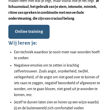
maken heeft met wat je zegt, maar vooral hoe je het zegt.
Je
lichaamstaal, het gebruik van je stem, intonatie, mimiek,
ritme van spreken in combinatie met non verbale
ondersteuning, die zijn van cruciaal belang.
Online training
Wij leren je:
Een techniek waardoor je nooit meer naar woorden hoeft
te zoeken
Negatieve emoties om te zetten in krachtig
zelfvertrouwen. Zoals angst, onzekerheid, twijfel,
verlegenheid, of de angst om niet goed over te komen of
iets raars te zeggen, negatief beoordeeld of afgewezen te
worden, om te gaan blozen, niet goed uit je woorden te
komen, enz.
Jezelf te durven laten zien en horen op een wijze waarbij
jij en de buitenwereld zich comfortabel voelen