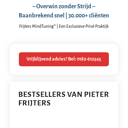
– Overwin zonder Strijd –
Baanbrekend snel | 30.000+ cliënten
Frijters MindTuning® | Een Exclusieve Privé Praktijk
Vrijblijvend advies? Bel: 0182-612345
BESTSELLERS VAN PIETER
FRIJTERS