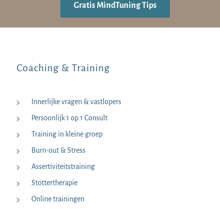
Gratis MindTuning Tips
Coaching & Training
Innerlijke vragen & vastlopers
Persoonlijk 1 op 1 Consult
Training in kleine groep
Burn-out & Stress
Assertiviteitstraining
Stottertherapie
Online trainingen