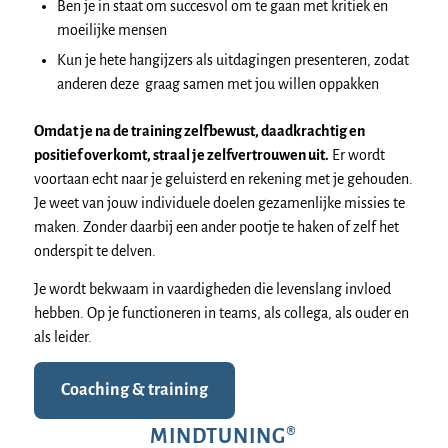
Ben je in staat om succesvol om te gaan met kritiek en
moeilijke mensen
Kun je hete hangijzers als uitdagingen presenteren, zodat
anderen deze graag samen met jou willen oppakken
Omdat je na de training zelfbewust, daadkrachtig en
positief overkomt, straal je zelfvertrouwen uit.
Er wordt
voortaan echt naar je geluisterd en rekening met je gehouden.
Je weet van jouw individuele doelen gezamenlijke missies te
maken. Zonder daarbij een ander pootje te haken of zelf het
onderspit te delven.
Je wordt bekwaam in vaardigheden die levenslang invloed
hebben. Op je functioneren in teams, als collega, als ouder en
als leider.
Coaching & training
MINDTUNING®