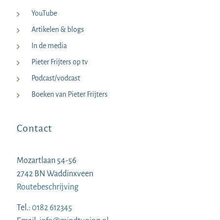
YouTube
Artikelen & blogs
In de media
Pieter Frijters op tv
Podcast/vodcast
Boeken van Pieter Frijters
Contact
Mozartlaan 54-56
2742 BN Waddinxveen
Routebeschrijving
Tel.:
0182 612345