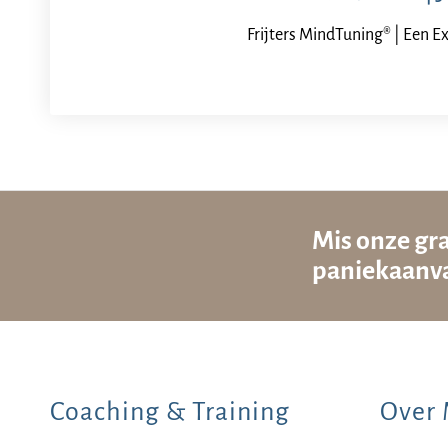
Frijters MindTuning® | Een Ex
Mis onze gra
paniekaanva
Coaching & Training
Over 