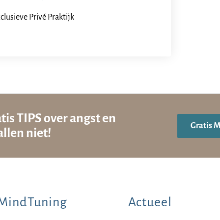
clusieve Privé Praktijk
tis TIPS over angst en
Gratis 
llen niet!
MindTuning
Actueel