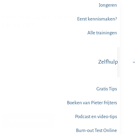
Jongeren
BESTSELLERS VAN PIETER
Eerst kennismaken?
FRIJTERS
Alle trainingen
Zelfhulp
Gratis Tips
Boeken van Pieter Frijters
Podcast en video-tips
Info en Bestellen
Burn-out Test Online