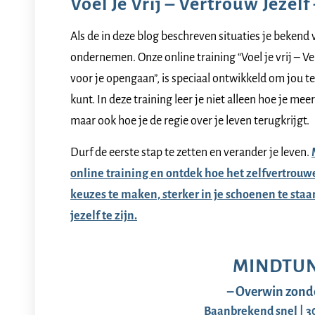
Voel Je Vrij – Vertrouw Jezelf
Als de in deze blog beschreven situaties je bekend 
ondernemen. Onze online training “Voel je vrij – V
voor je opengaan”, is speciaal ontwikkeld om jou te
kunt. In deze training leer je niet alleen hoe je meer
maar ook hoe je de regie over je leven terugkrijgt.
Durf de eerste stap te zetten en verander je leven.
online training en ontdek hoe het zelfvertrouw
keuzes te maken, sterker in je schoenen te staan
jezelf te zijn.
MINDTU
– Overwin zonde
Baanbrekend snel | 3