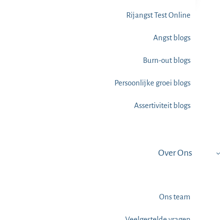
Rijangst Test Online
Angst blogs
Burn-out blogs
Persoonlijke groei blogs
Assertiviteit blogs
Over Ons
Ons team
Veelgestelde vragen