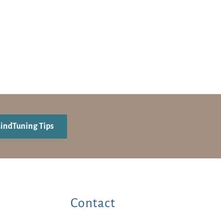
MindTuning Tips
Contact