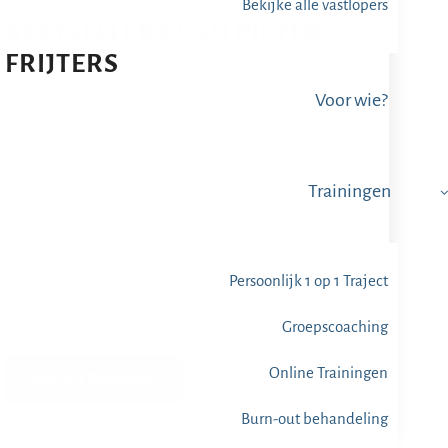
Bekijke alle vastlopers
BESTSELLERS VAN PIETER
FRIJTERS
Voor wie?
Trainingen
Persoonlijk 1 op 1 Traject
Groepscoaching
Online Trainingen
Info en Bestellen
Burn-out behandeling