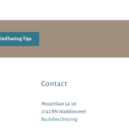
MindTuning Tips
Contact
Mozartlaan 54-56
2742 BN Waddinxveen
Routebeschrijving