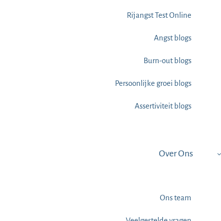
Rijangst Test Online
Angst blogs
Burn-out blogs
Persoonlijke groei blogs
Assertiviteit blogs
Over Ons
Ons team
Veelgestelde vragen