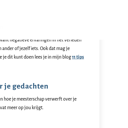
en
ant negatieve ervaringen in het verleden
ander of jezelf iets. Ook dat mag je
 je dit kunt doen lees je in mijn blog
11 tips
r je gedachten
zen hoe je meesterschap verwerft over je
at meer op jou krijgt.