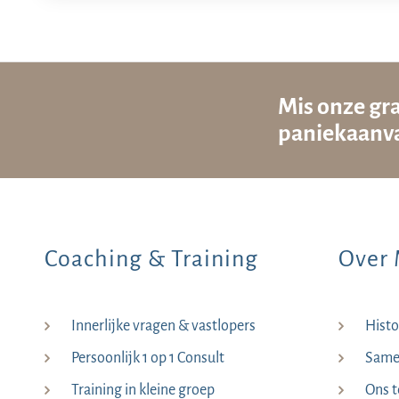
Mis onze gra
paniekaanva
Coaching & Training
Over 
Innerlijke vragen & vastlopers
Histo
Persoonlijk 1 op 1 Consult
Samen
Training in kleine groep
Ons 