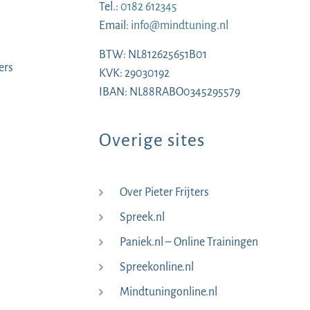
Tel.:
0182 612345
Email:
info@mindtuning.nl
BTW: NL812625651B01
ers
KVK: 29030192
IBAN: NL88RABO0345295579
Overige sites
Over Pieter Frijters
Spreek.nl
Paniek.nl – Online Trainingen
Spreekonline.nl
Mindtuningonline.nl