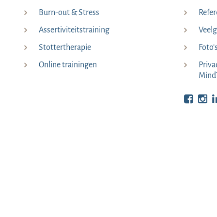
Burn-out & Stress
Refer
Assertiviteitstraining
Veelg
Stottertherapie
Foto’
Online trainingen
Priva
Mind
Bekijk o
Be