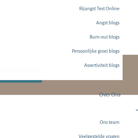
Rijangst Test Online
Angst blogs
Burn-out blogs
Persoonlijke groei blogs
Assertiviteit blogs
MindTuning Tips
Over Ons
Contact
Ons team
Veelgestelde vragen