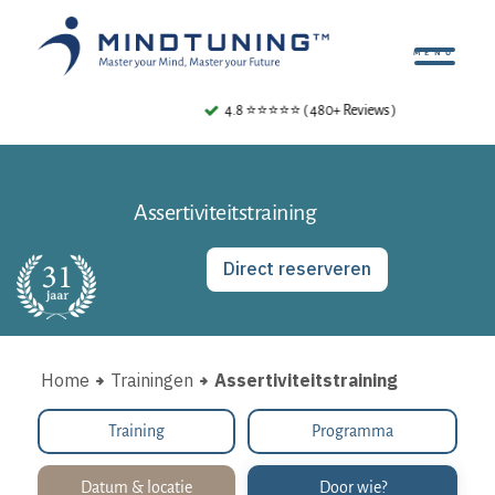
4.8 ⭐⭐⭐⭐⭐ ( 480+ Reviews )
Assertiviteitstraining
Direct reserveren
Home
Trainingen
Assertiviteitstraining
Training
Programma
Datum & locatie
Door wie?