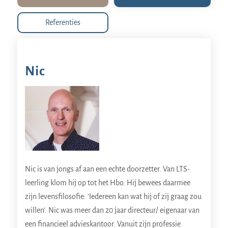
Referenties
Nic
Nic is van jongs af aan een echte doorzetter. Van LTS-
leerling klom hij op tot het Hbo. Hij bewees daarmee
zijn levensfilosofie: ‘Iedereen kan wat hij of zij graag zou
willen’. Nic was meer dan 20 jaar directeur/ eigenaar van
een financieel advieskantoor. Vanuit zijn professie