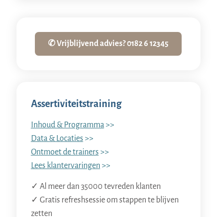
✆ Vrijblijvend advies? 0182 6 12345
Assertiviteitstraining
Inhoud & Programma
>>
Data & Locaties
>>
Ontmoet de trainers
>>
Lees klantervaringen
>>
✓ Al meer dan 35000 tevreden klanten
✓ Gratis refreshsessie om stappen te blijven
zetten