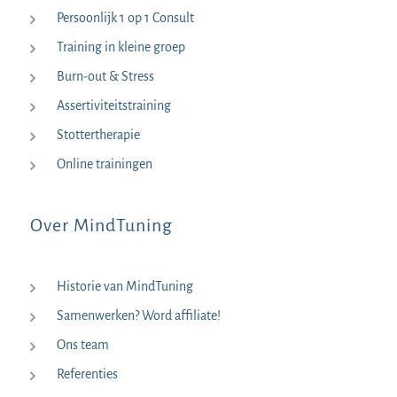
Persoonlijk 1 op 1 Consult
Training in kleine groep
Burn-out & Stress
Assertiviteitstraining
Stottertherapie
Online trainingen
Over MindTuning
Historie van MindTuning
Samenwerken? Word affiliate!
Ons team
Referenties