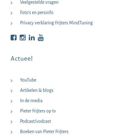
Veelgestelde vragen
Foto’s en persinfo
Privacy verklaring Frijters MindTuning
Bekijk op Facebook
Bekijk op Instagram
Bekijk op LinkedIn
Bekijk YouTube
Actueel
YouTube
Artikelen & blogs
In de media
Pieter Frijters op tv
Podcast/vodcast
Boeken van Pieter Frijters