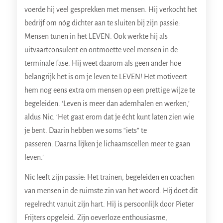
voerde hij veel gesprekken met mensen. Hij verkocht het
bedrijf om nóg dichter aan te sluiten bij zijn passie:
Mensen tunen in het LEVEN. Ook werkte hij als
uitvaartconsulent en ontmoette veel mensen in de
terminale fase. Hij weet daarom als geen ander hoe
belangrijk het is om je leven te LEVEN! Het motiveert
hem nog eens extra om mensen op een prettige wijze te
begeleiden. ‘Leven is meer dan ademhalen en werken,’
aldus Nic. ‘Het gaat erom dat je écht kunt laten zien wie
je bent. Daarin hebben we soms “iets” te
passeren. Daarna lijken je lichaamscellen meer te gaan
leven.’
Nic leeft zijn passie: Het trainen, begeleiden en coachen
van mensen in de ruimste zin van het woord. Hij doet dit
regelrecht vanuit zijn hart. Hij is persoonlijk door Pieter
Frijters opgeleid. Zijn oeverloze enthousiasme,