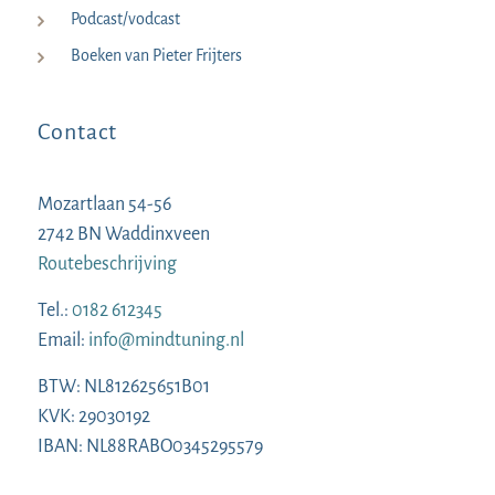
Podcast/vodcast
Boeken van Pieter Frijters
Contact
Mozartlaan 54-56
2742 BN Waddinxveen
Routebeschrijving
Tel.:
0182 612345
Email:
info@mindtuning.nl
BTW: NL812625651B01
KVK: 29030192
IBAN: NL88RABO0345295579