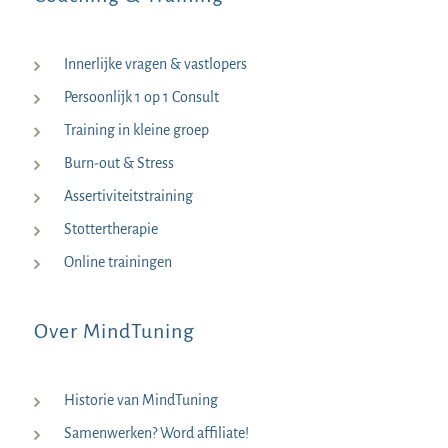
Innerlijke vragen & vastlopers
Persoonlijk 1 op 1 Consult
Training in kleine groep
Burn-out & Stress
Assertiviteitstraining
Stottertherapie
Online trainingen
Over MindTuning
Historie van MindTuning
Samenwerken? Word affiliate!