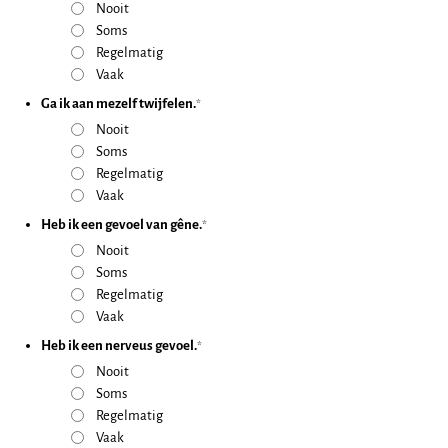
Nooit
Soms
Regelmatig
Vaak
Ga ik aan mezelf twijfelen.
*
Nooit
Soms
Regelmatig
Vaak
Heb ik een gevoel van gêne.
*
Nooit
Soms
Regelmatig
Vaak
Heb ik een nerveus gevoel.
*
Nooit
Soms
Regelmatig
Vaak