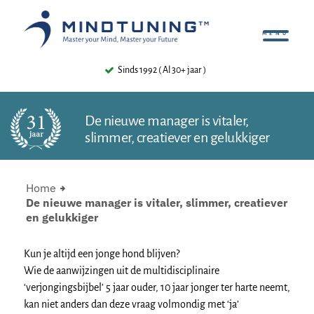
Sinds 1992 ( Al 30+ jaar )
De nieuwe manager is vitaler,
slimmer, creatiever en gelukkiger
Home
De nieuwe manager is vitaler, slimmer, creatiever
en gelukkiger
Kun je altijd een jonge hond blijven?
Wie de aanwijzingen uit de multidisciplinaire
‘verjongingsbijbel’ 5 jaar ouder, 10 jaar jonger ter harte neemt,
kan niet anders dan deze vraag volmondig met ‘ja’