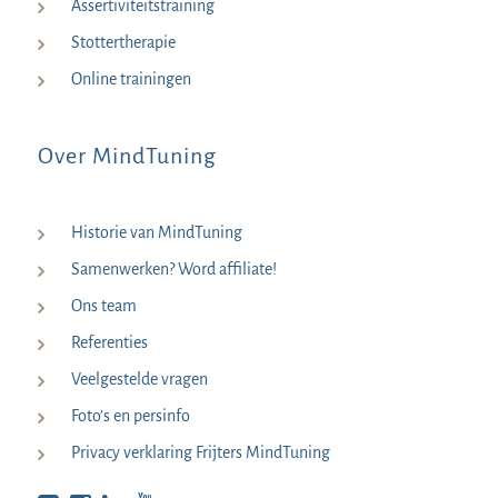
Assertiviteitstraining
Stottertherapie
Online trainingen
Over MindTuning
Historie van MindTuning
Samenwerken? Word affiliate!
Ons team
Referenties
Veelgestelde vragen
Foto’s en persinfo
Privacy verklaring Frijters MindTuning