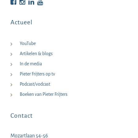
Bekijk op Facebook
Bekijk op Instagram
Bekijk op LinkedIn
Bekijk YouTube
Actueel
YouTube
Artikelen & blogs
In de media
Pieter Frijters op tv
Podcast/vodcast
Boeken van Pieter Frijters
Contact
Mozartlaan 54-56