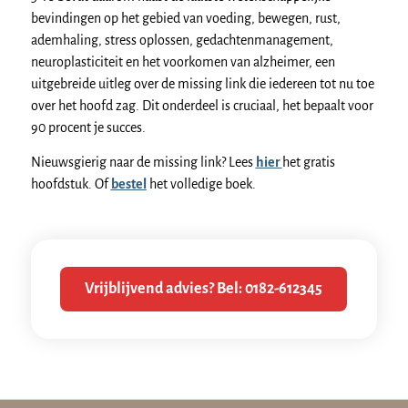
bevindingen op het gebied van voeding, bewegen, rust,
ademhaling, stress oplossen, gedachtenmanagement,
neuroplasticiteit en het voorkomen van alzheimer, een
uitgebreide uitleg over de missing link die iedereen tot nu toe
over het hoofd zag. Dit onderdeel is cruciaal, het bepaalt voor
90 procent je succes.
Nieuwsgierig naar de missing link? Lees
hier
het gratis
hoofdstuk. Of
bestel
het volledige boek.
Vrijblijvend advies? Bel: 0182-612345