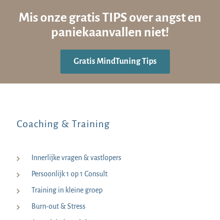
Mis onze gratis TIPS over angst en
paniekaanvallen niet!
Gratis MindTuning Tips
Coaching & Training
Innerlijke vragen & vastlopers
Persoonlijk 1 op 1 Consult
Training in kleine groep
Burn-out & Stress