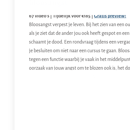
bloosangst
67 video’s | Tijdelijk voor €185 |
Gratis preview!
Bloosangst verpest je leven. Bij het zien van een o
als je ziet dat de ander jou ook heeft gespot en een
schaamt je dood. Een rondvraag tijdens een vergad
je besluiten om niet naar een cursus te gaan. Bloos
tegen een functie waarbij je vaak in het middelpunt
oorzaak van jouw angst om te blozen ook is, het doet
een ommezwaai in je leven wilt. Met deze online t