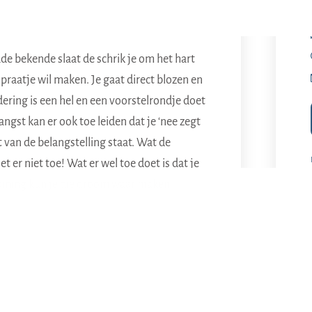
ude bekende slaat de schrik je om het hart
 praatje wil maken. Je gaat direct blozen en
ering is een hel en een voorstelrondje doet
angst kan er ook toe leiden dat je ‘nee zegt
 van de belangstelling staat. Wat de
 er niet toe! Wat er wel toe doet is dat je
raining kun je die droom waar maken.