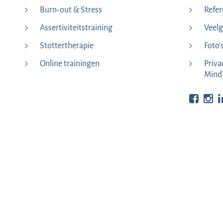
Burn-out & Stress
Refer
Assertiviteitstraining
Veelg
Stottertherapie
Foto’
Online trainingen
Priva
Mind
Bekijk o
Be