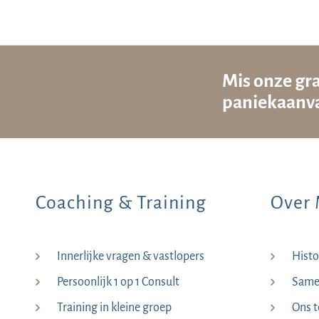
Mis onze gra
paniekaanva
Coaching & Training
Over 
Innerlijke vragen & vastlopers
Histo
Persoonlijk 1 op 1 Consult
Samen
Training in kleine groep
Ons 