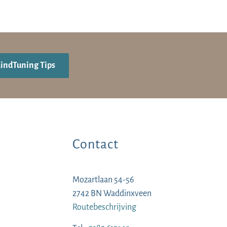
MindTuning Tips
Contact
Mozartlaan 54-56
2742 BN Waddinxveen
Routebeschrijving