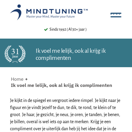
Al 30+ jaar )
4.8 ⭐⭐⭐⭐⭐ ( 480+ Reviews
Ik voel me lelijk, ook al krijg ik
complimenten
Home
Ik voel me lelijk, ook al krijg ik complimenten
Je kijkt in de spiegel en vergroot iedere rimpel. Je kijkt naar je
figuur en je vindt jezelf te dun, te dik, te rond, te klein of te
groot. Je haar, je gezicht, je neus, je oren, je tanden, je benen,
je billen; overal is wel iets op aan te merken. Krijg je een
compliment over je uiterlijk dan heb jij het idee dat je in de