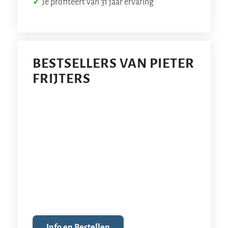
✓
Je profiteert van 31 jaar ervaring
BESTSELLERS VAN PIETER
FRIJTERS
Info en Bestellen