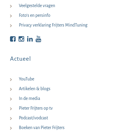
Veelgestelde vragen
Foto’s en persinfo
Privacy verklaring Frijters MindTuning
Bekijk op Facebook
Bekijk op Instagram
Bekijk op LinkedIn
Bekijk YouTube
Actueel
YouTube
Artikelen & blogs
In de media
Pieter Frijters op tv
Podcast/vodcast
Boeken van Pieter Frijters