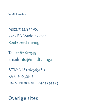
Contact
Mozartlaan 54-56
2742 BN Waddinxveen
Routebeschrijving
Tel.:
0182 612345
Email:
info@mindtuning.nl
BTW: NL812625651B01
KVK: 29030192
IBAN: NL88RABO0345295579
Overige sites