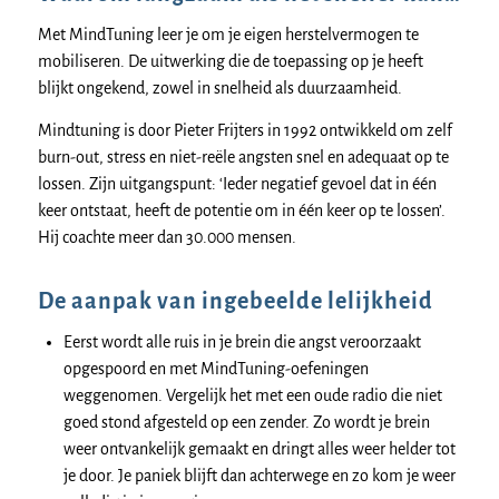
Met MindTuning leer je om je eigen herstelvermogen te
mobiliseren. De uitwerking die de toepassing op je heeft
blijkt ongekend, zowel in snelheid als duurzaamheid.
Mindtuning is door Pieter Frijters in 1992 ontwikkeld om zelf
burn-out, stress en niet-reële angsten snel en adequaat op te
lossen. Zijn uitgangspunt: ‘Ieder negatief gevoel dat in één
keer ontstaat, heeft de potentie om in één keer op te lossen’.
Hij coachte meer dan 30.000 mensen.
De aanpak van ingebeelde lelijkheid
Eerst wordt alle ruis in je brein die angst veroorzaakt
opgespoord en met MindTuning-oefeningen
weggenomen. Vergelijk het met een oude radio die niet
goed stond afgesteld op een zender. Zo wordt je brein
weer ontvankelijk gemaakt en dringt alles weer helder tot
je door. Je paniek blijft dan achterwege en zo kom je weer