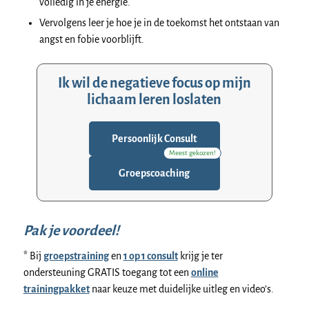
volledig in je energie.
Vervolgens leer je hoe je in de toekomst het ontstaan van
angst en fobie voorblijft.
Ik wil de negatieve focus op mijn
lichaam leren loslaten
Persoonlijk Consult
Meest gekozen!
Groepscoaching
Pak je voordeel!
* Bij
groepstraining
en
1 op 1 consult
krijg je ter
ondersteuning GRATIS toegang tot een
online
trainingpakket
naar keuze met duidelijke uitleg en video’s.