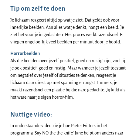
Tip om zelf te doen
Je lichaam reageert altijd op wat je ziet. Dat geldt ook voor
innerlijke beelden. Aan alles wat je denkt, hangt een beeld. Je
ziet het voor je in gedachten. Het proces werkt razendsnel. Er
vliegen ongelooflijk veel beelden per minuut door je hoofd.
Horrorbeelden
Als die beelden over jezelf positief, goed en rustig zijn, voel jij
je ook positief, goed en rustig. Maar wanneer je jezelf toestaat
om negatief over jezelf of situaties te denken, reageert je
lichaam daar direct op met spanning en angst. Immers, je
maakt razendsnel een plaatje bij die nare gedachte. Jij kijkt als
het ware naar je eigen horror-film.
Nuttige video:
In onderstaande video zie je hoe Pieter Frijters in het
programma ‘Say NO the the knife’ Jane helpt om anders naar