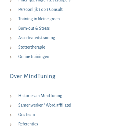
Persoonlijk 1 op 1 Consult
Training in kleine groep
Burn-out & Stress
Assertiviteitstraining
Stottertherapie
Online trainingen
Over MindTuning
Historie van MindTuning
Samenwerken? Word affiliate!
Ons team
Referenties