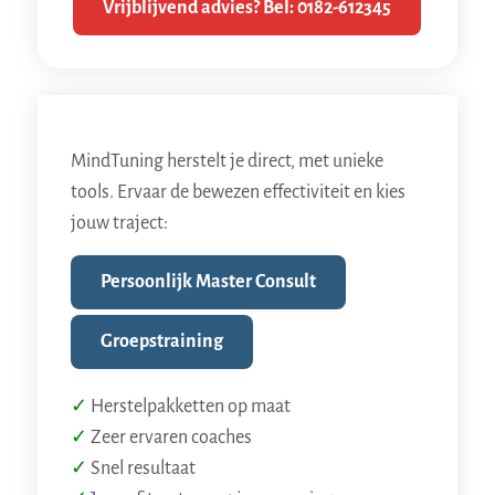
Vrijblijvend advies? Bel: 0182-612345
MindTuning herstelt je direct, met unieke
tools. Ervaar de bewezen effectiviteit en kies
jouw traject:
Persoonlijk Master Consult
Groepstraining
✓
Herstelpakketten op maat
✓
Zeer ervaren coaches
✓
Snel resultaat