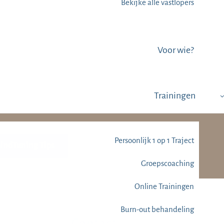
Bekijke alle vastlopers
Voor wie?
Trainingen
Persoonlijk 1 op 1 Traject
MindTuning Tips
Groepscoaching
Online Trainingen
Burn-out behandeling
Contact