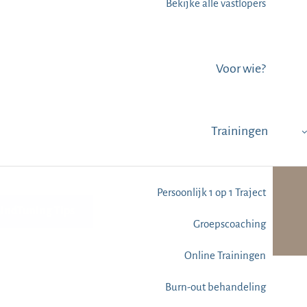
Bekijke alle vastlopers
Voor wie?
Trainingen
Persoonlijk 1 op 1 Traject
MindTuning Tips
Groepscoaching
Online Trainingen
Burn-out behandeling