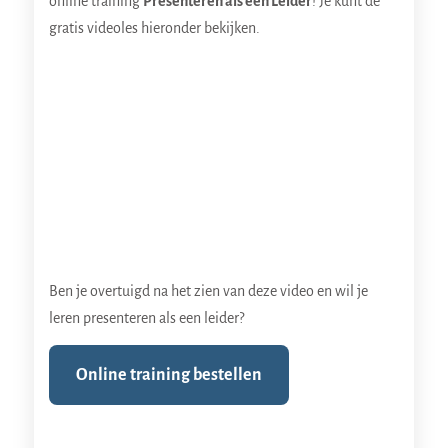
online training
Presenteren als een Leider
! Je kunt de
gratis videoles hieronder bekijken.
Ben je overtuigd na het zien van deze video en wil je
leren presenteren als een leider?
Online training bestellen