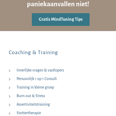
paniekaanvallen niet!
Gratis MindTuning Tips
Coaching & Training
Innerlijke vragen & vastlopers
Persoonlijk 1 op 1 Consult
Training in kleine groep
Burn-out & Stress
Assertiviteitstraining
Stottertherapie