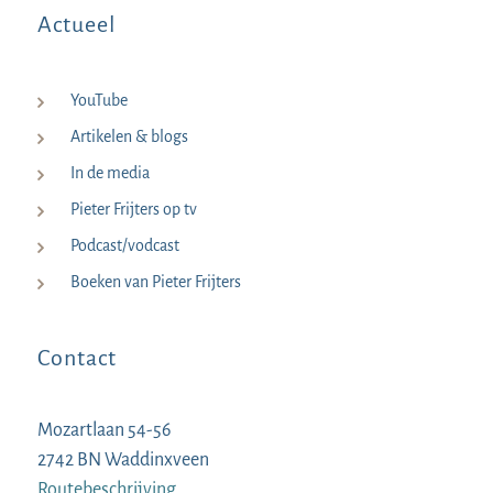
Actueel
YouTube
Artikelen & blogs
In de media
Pieter Frijters op tv
Podcast/vodcast
Boeken van Pieter Frijters
Contact
Mozartlaan 54-56
2742 BN Waddinxveen
Routebeschrijving