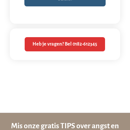
Heb je vragen? Bel 0182-612345
Mis onze gratis TIPS over angst en