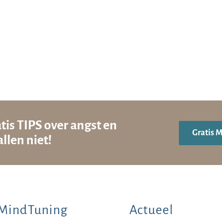
tis TIPS over angst en
Gratis 
llen niet!
MindTuning
Actueel