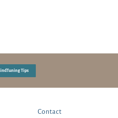
MindTuning Tips
Contact