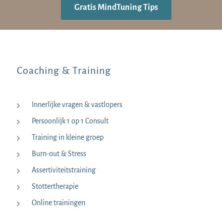
Gratis MindTuning Tips
Coaching & Training
Innerlijke vragen & vastlopers
Persoonlijk 1 op 1 Consult
Training in kleine groep
Burn-out & Stress
Assertiviteitstraining
Stottertherapie
Online trainingen