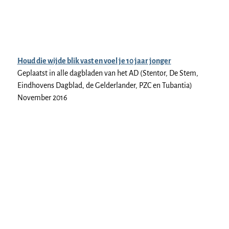
Houd die wijde blik vast en voel je 10 jaar jonger
Geplaatst in alle dagbladen van het AD (Stentor, De Stem,
Eindhovens Dagblad, de Gelderlander, PZC en Tubantia)
November 2016