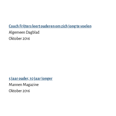
Coach Frijters leert ouderen om zich jong te voelen
Algemeen Dagblad
Oktober 2016
5 jaar ouder, 10 jaar jonger
Mannen Magazine
Oktober 2016