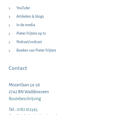
YouTube
Artikelen & blogs
In de media
Pieter Frijters op tv
Podcast/vodcast
Boeken van Pieter Frijters
Contact
Mozartlaan 54-56
2742 BN Waddinxveen
Routebeschrijving
Tel.:
0182 612345