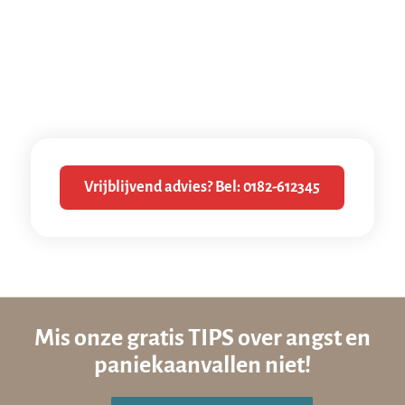
Vrijblijvend advies? Bel: 0182-612345
Mis onze gratis TIPS over angst en
paniekaanvallen niet!