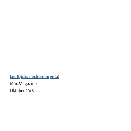
Leeftijd is slechts een getal
Max Magazine
Oktober 2016