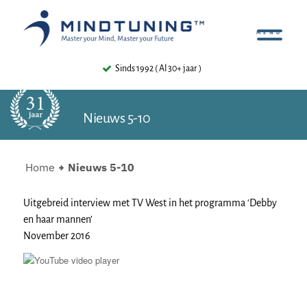
Sinds 1992 ( Al 30+ jaar )
Nieuws 5-10
Home
Nieuws 5-10
Uitgebreid interview met TV West in het programma ‘Debby
en haar mannen’
November 2016