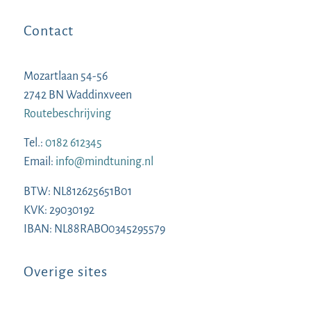
Contact
Mozartlaan 54-56
2742 BN Waddinxveen
Routebeschrijving
Tel.:
0182 612345
Email:
info@mindtuning.nl
BTW: NL812625651B01
KVK: 29030192
IBAN: NL88RABO0345295579
Overige sites