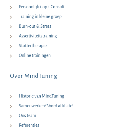
Persoonlijk 1 op 1 Consult
Training in kleine groep
Burn-out & Stress
Assertiviteitstraining
Stottertherapie
Online trainingen
Over MindTuning
Historie van MindTuning
Samenwerken? Word affiliate!
Ons team
Referenties