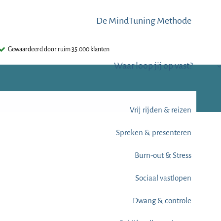
De MindTuning Methode
Gewaardeerd door ruim 35.000 klanten
Waar loop jij op vast?
Vrij rijden & reizen
Spreken & presenteren
Burn-out & Stress
Sociaal vastlopen
Dwang & controle